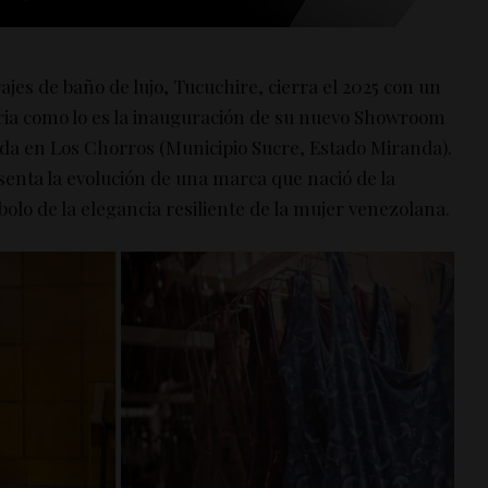
ajes de baño de lujo, Tucuchire, cierra el 2025 con un
ria como lo es la inauguración de su nuevo Showroom
ada en Los Chorros (Municipio Sucre, Estado Miranda).
senta la evolución de una marca que nació de la
olo de la elegancia resiliente de la mujer venezolana.