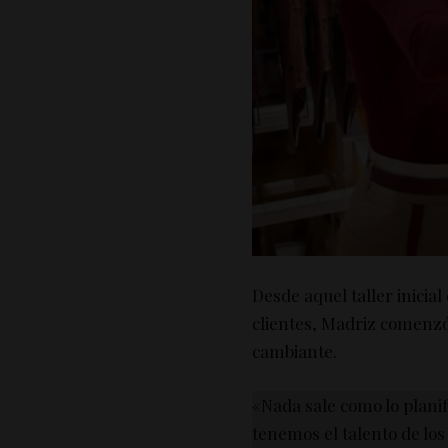
Desde aquel taller inici
clientes, Madriz comenzó
cambiante.
«Nada sale como lo planif
tenemos el talento de los