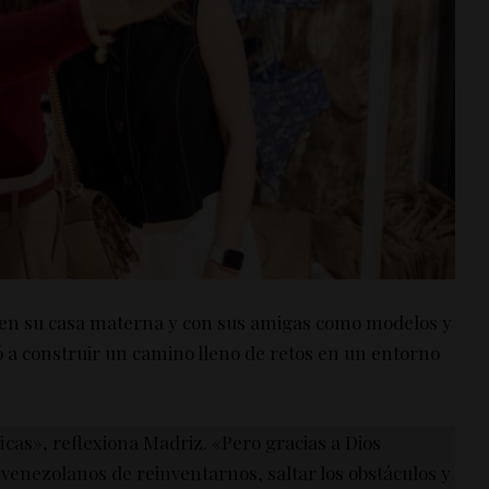
al en su casa materna y con sus amigas como modelos y
 a construir un camino lleno de retos en un entorno
icas», reflexiona Madriz. «Pero gracias a Dios
 venezolanos de reinventarnos, saltar los obstáculos y