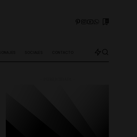
0
SONAJES
SOCIALES
CONTACTO
– PUBLICIDADt –