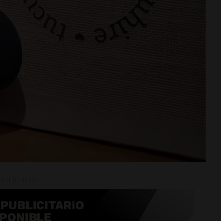
UBLICIDAD –