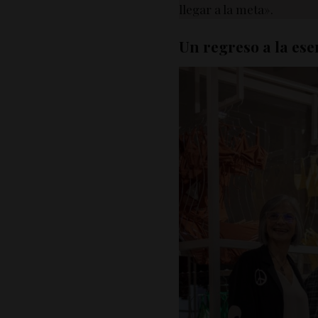
llegar a la meta».
Un regreso a la ese