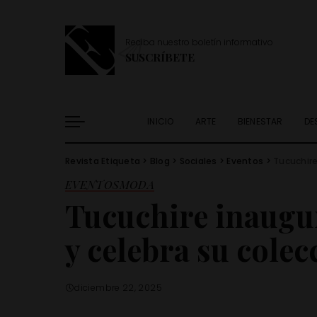
Reciba nuestro boletín informativo
SUSCRÍBETE
INICIO
ARTE
BIENESTAR
DE
Revista Etiqueta
>
Blog
>
Sociales
>
Eventos
>
Tucuchire
EVENTOS
MODA
Tucuchire inaug
y celebra su cole
diciembre 22, 2025