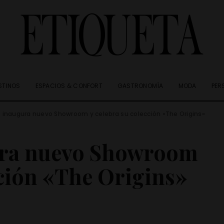
STINOS
ESPACIOS & CONFORT
GASTRONOMÍA
MODA
PER
 inaugura nuevo Showroom y celebra su colección «The Origins»
ura nuevo Showroom
cción «The Origins»