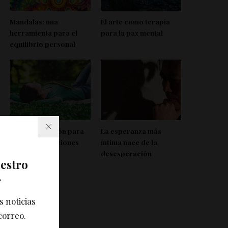
Mandalas: una
El arte como terapia
herramienta para el
para la paz mental
equilibrio personal
Autorregulación para
La esperanza más
afrontar situaciones
íntima nace de la
imprevistas
desesperación
uestro
r
s noticias
correo.