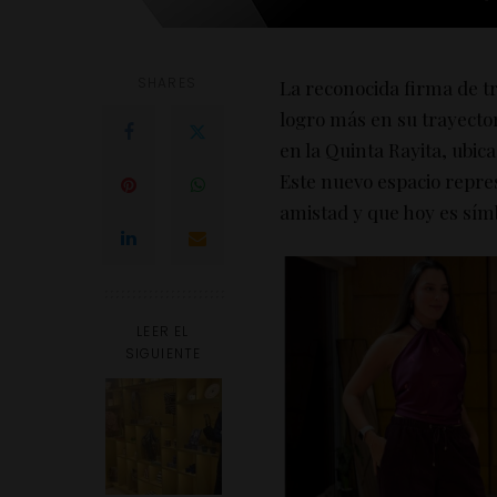
SHARES
La reconocida firma de tr
logro más en su trayecto
en la Quinta Rayita, ubic
Este nuevo espacio repre
amistad y que hoy es símb
LEER EL
SIGUIENTE