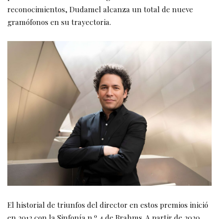
reconocimientos, Dudamel alcanza un total de nueve
gramófonos en su trayectoria.
El historial de triunfos del director en estos premios inició
en 2012 con la Sinfonía n.º 4 de Brahms. A partir de 2020,