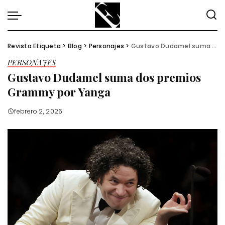
Revista Etiqueta
>
Blog
>
Personajes
>
Gustavo Dudamel suma dos premios Grammy por Yanga
PERSONAJES
Gustavo Dudamel suma dos premios
Grammy por Yanga
febrero 2, 2026