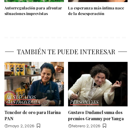
Autorregulación para afrontar
La esperanza más íntima nace
situaciones imprevistas
de la desesperación
TAMBIÉN TE PUEDE INTERESAR
DESTACADOS
GASTRONOMÍA
PERSONAJES
Tenedor de oro para Harina
Gustavo Dudamel suma dos
PAN
premios Grammy por Yanga
mayo 2, 2026
febrero 2, 2026