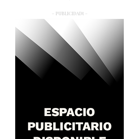
– PUBLICIDADt –