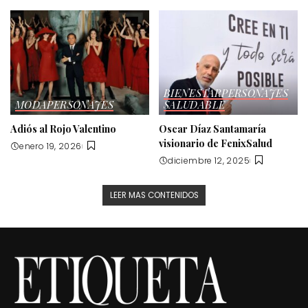
BIENESTAR
PERSONAJES
MODA
PERSONAJES
SALUDABLE
Adiós al Rojo Valentino
Oscar Díaz Santamaría
visionario de FenixSalud
enero 19, 2026
diciembre 12, 2025
LEER MAS CONTENIDOS