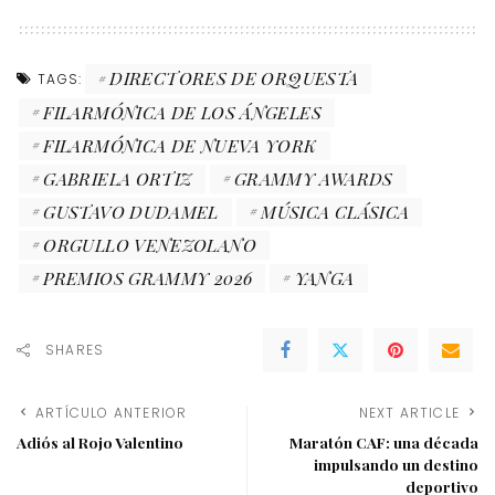
DIRECTORES DE ORQUESTA
TAGS:
FILARMÓNICA DE LOS ÁNGELES
FILARMÓNICA DE NUEVA YORK
GABRIELA ORTIZ
GRAMMY AWARDS
GUSTAVO DUDAMEL
MÚSICA CLÁSICA
ORGULLO VENEZOLANO
PREMIOS GRAMMY 2026
YANGA
SHARES
ARTÍCULO ANTERIOR
NEXT ARTICLE
Adiós al Rojo Valentino
Maratón CAF: una década
impulsando un destino
deportivo