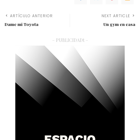
ARTÍCULO ANTERIOR
NEXT ARTICLE
Dame mi Toyota
Un gym en casa
– PUBLICIDADt –