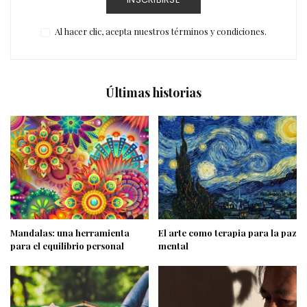
Al hacer clic, acepta nuestros términos y condiciones.
Últimas historias
Mandalas: una herramienta
El arte como terapia para la paz
para el equilibrio personal
mental