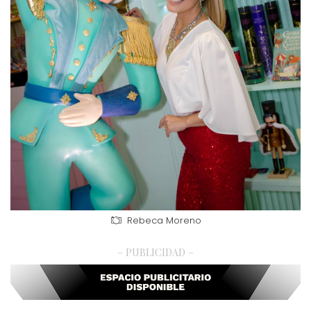
Rebeca Moreno
– PUBLICIDAD –