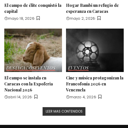
El campo de élite conquistó la
Hogar Bambi un refugio de
capital
esperanza en Caracas
mayo 18, 2026
mayo 2, 2026
DESTACADOS
EVENTOS
EVENTOS
El campo se instala en
Cine y música protagonizan la
Caracas con la Expoferia
Francofonía 2026 en
Nacional 2026
Venezuela
abril 14, 2026
marzo 4, 2026
LEER MAS CONTENIDOS