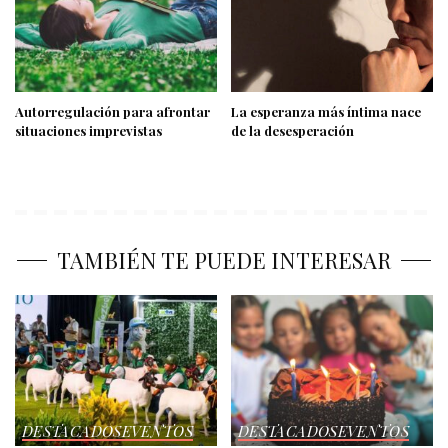
Autorregulación para afrontar
La esperanza más íntima nace
situaciones imprevistas
de la desesperación
TAMBIÉN TE PUEDE INTERESAR
DESTACADOS
EVENTOS
DESTACADOS
EVENTOS