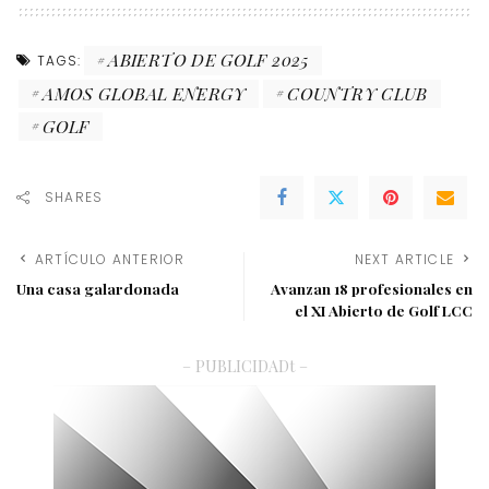
ABIERTO DE GOLF 2025
TAGS:
AMOS GLOBAL ENERGY
COUNTRY CLUB
GOLF
SHARES
ARTÍCULO ANTERIOR
NEXT ARTICLE
Una casa galardonada
Avanzan 18 profesionales en
el XI Abierto de Golf LCC
– PUBLICIDADt –