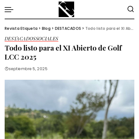
Revista Etiqueta
>
Blog
>
DESTACADOS
>
Todo listo para el XI Abierto de Golf LCC 2025
DESTACADOS
SOCIALES
Todo listo para el XI Abierto de Golf
LCC 2025
septiembre 5, 2025