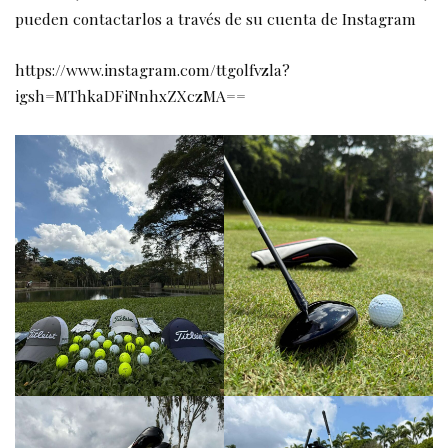
pueden contactarlos a través de su cuenta de Instagram
https://www.instagram.com/ttgolfvzla?
igsh=MThkaDFiNnhxZXczMA==