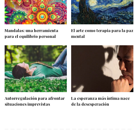
Mandalas: una herramienta
El arte como terapia para la paz
para el equilibrio personal
mental
Autorregulación para afrontar
La esperanza más íntima nace
situaciones imprevistas
de la desesperación