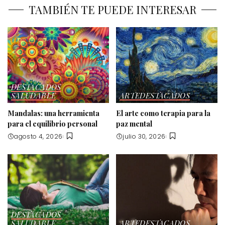
TAMBIÉN TE PUEDE INTERESAR
DESTACADOS
SALUDABLE
ARTE
DESTACADOS
Mandalas: una herramienta
El arte como terapia para la
para el equilibrio personal
paz mental
agosto 4, 2026
julio 30, 2026
DESTACADOS
SALUDABLE
ARTE
DESTACADOS