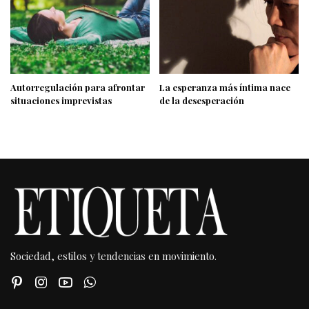
Autorregulación para afrontar
La esperanza más íntima nace
situaciones imprevistas
de la desesperación
Sociedad, estilos y tendencias en movimiento.