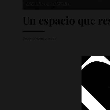
ESPACIOS & CONFORT
Un espacio que re
septiembre 2, 2025