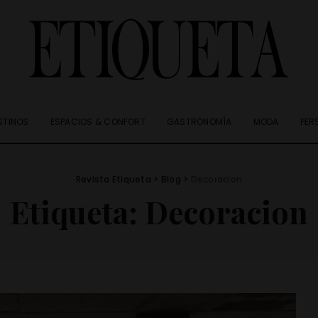
STINOS
ESPACIOS & CONFORT
GASTRONOMÍA
MODA
PER
Revista Etiqueta
>
Blog
>
Decoracion
Etiqueta:
Decoracion