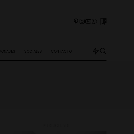
0
SONAJES
SOCIALES
CONTACTO
– PUBLICIDADt –