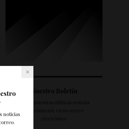
Nuestro Boletín
uestro
r
Recibe nuestras últimas noticias
directamente en tu correo
s noticias
electrónico.
correo.