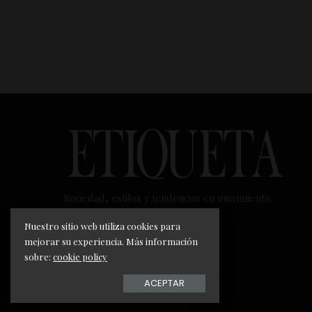
Sociedad, estilos y tendencias en movimiento.
Nuestro sitio web utiliza cookies para
mejorar su experiencia. Más información
sobre:
cookie policy
ACEPTAR