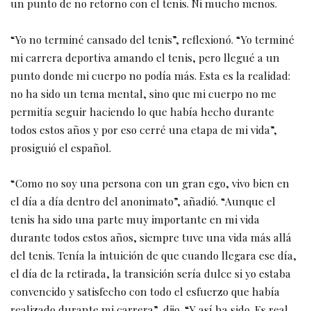
un punto de no retorno con el tenis. Ni mucho menos.
“Yo no terminé cansado del tenis”, reflexionó. “Yo terminé
mi carrera deportiva amando el tenis, pero llegué a un
punto donde mi cuerpo no podía más. Esta es la realidad:
no ha sido un tema mental, sino que mi cuerpo no me
permitía seguir haciendo lo que había hecho durante
todos estos años y por eso cerré una etapa de mi vida”,
prosiguió el español.
“Como no soy una persona con un gran ego, vivo bien en
el día a día dentro del anonimato”, añadió. “Aunque el
tenis ha sido una parte muy importante en mi vida
durante todos estos años, siempre tuve una vida más allá
del tenis. Tenía la intuición de que cuando llegara ese día,
el día de la retirada, la transición sería dulce si yo estaba
convencido y satisfecho con todo el esfuerzo que había
realizado durante mi carrera”, dijo. “Y así ha sido. Es real.