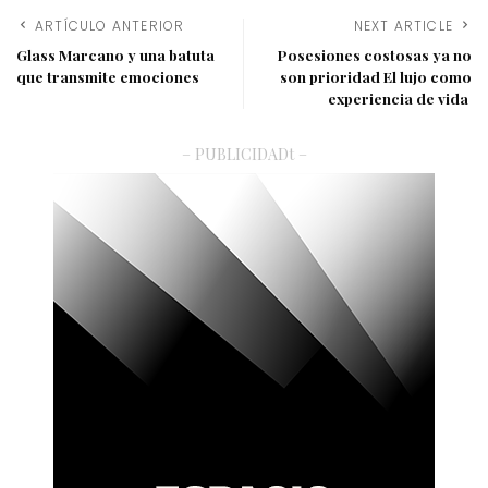
ARTÍCULO ANTERIOR
NEXT ARTICLE
Glass Marcano y una batuta
Posesiones costosas ya no
que transmite emociones
son prioridad El lujo como
experiencia de vida
– PUBLICIDADt –