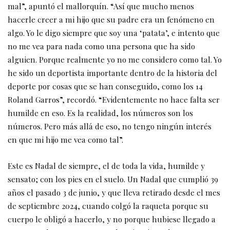
mal”, apuntó el mallorquín. “Así que mucho menos
hacerle creer a mi hijo que su padre era un fenómeno en
algo. Yo le digo siempre que soy una ‘patata’, e intento que
no me vea para nada como una persona que ha sido
alguien. Porque realmente yo no me considero como tal. Yo
he sido un deportista importante dentro de la historia del
deporte por cosas que se han conseguido, como los 14
Roland Garros”, recordó. “Evidentemente no hace falta ser
humilde en eso. Es la realidad, los números son los
números. Pero más allá de eso, no tengo ningún interés
en que mi hijo me vea como tal”.
Este es Nadal de siempre, el de toda la vida, humilde y
sensato; con los pies en el suelo. Un Nadal que cumplió 39
años el pasado 3 de junio, y que lleva retirado desde el mes
de septiembre 2024, cuando colgó la raqueta porque su
cuerpo le obligó a hacerlo, y no porque hubiese llegado a