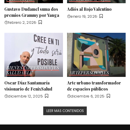
Gustavo Dudamel suma dos
Adiós al Rojo Valentino
premios Grammy por Yanga
enero 19, 2026
febrero 2, 2026
BIENESTAR
PERSONAJES
SALUDABLE
ARTE
PERSONAJES
Oscar Díaz Santamaría
Arte urbano transformador
visionario de FenixSalud
de espacios públicos
diciembre 12, 2025
diciembre 6, 2025
LEER MAS CONTENIDOS