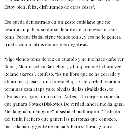
Estoy bien, feliz, disfrutando de otras cosas”.
Eso queda demostrado en un gesto cotidiano que no
levanta ampollas: sentarse delante de la televisión a ver
tenis. Porque Nadal sigue viendo tenis, y eso no le genera
frustración ni otras emociones negativas.
“Sigo viendo tenis de vez en cuando y no me hace daño ver
Roma, Montecarlo o Barcelona, y tampoco me lo hará ver
Roland Garros”, confesó. “Es un libro que se ha cerrado y
ahora toca pasar a una nueva etapa. Y de verdad, cuando
terminas esta etapa ya te olvidas de las rivalidades, te
olvidas de si gana uno u otro. Antes, a lo mejor no quería
que ganara Novak (Djokovic). De verdad, ahora me da igual.
Me da igual quién gane”, insistió el mallorquín. “Disfruto
del tenis. Prefiero que ganen las personas que conozco,
por relación, y gente de mi país. Pero si Novak gana a