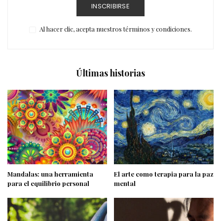
INSCRIBIRSE
Al hacer clic, acepta nuestros términos y condiciones.
Últimas historias
Mandalas: una herramienta
El arte como terapia para la paz
para el equilibrio personal
mental