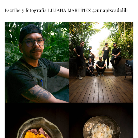
Escribe y fotografía LILIANA MARTÍNEZ @unapizcadelili