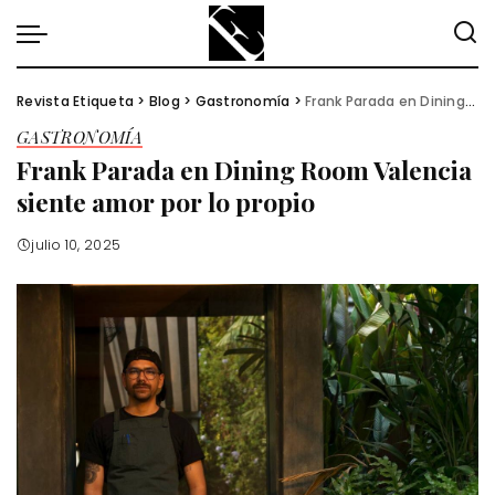
Revista Etiqueta
>
Blog
>
Gastronomía
>
Frank Parada en Dining Room Valencia siente amor por lo propio
GASTRONOMÍA
Frank Parada en Dining Room Valencia
siente amor por lo propio
julio 10, 2025