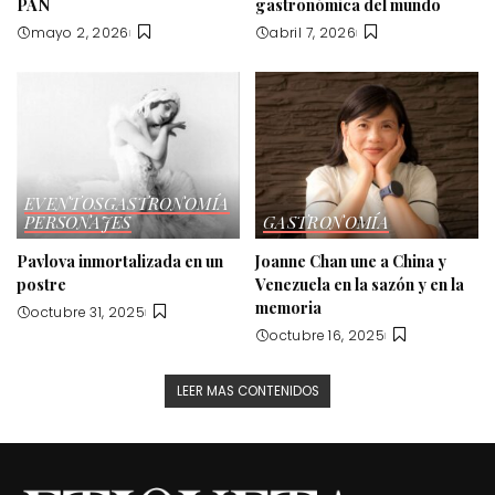
PAN
gastronómica del mundo
mayo 2, 2026
abril 7, 2026
EVENTOS
GASTRONOMÍA
PERSONAJES
GASTRONOMÍA
Pavlova inmortalizada en un
Joanne Chan une a China y
postre
Venezuela en la sazón y en la
memoria
octubre 31, 2025
octubre 16, 2025
LEER MAS CONTENIDOS