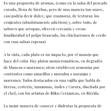
Es una propuesta de aromas, (como en la salsa del pescado
curado, llena de hierbas, pero de una manera tan suave,
casi podría decir dulce, que enamora), de texturas: los
crujientes (absolutamente adictivos) y, sobre todo, de
sabores que arropan, ofrecen cercanía y crean
familiaridad (el pulpo braseado, los chicharrones de cerdo
con esas salsas espesas).
A la vista, cada plato es un impacto, por el manejo que
hace del color. Hay platos monocromáticos, en degradés
de blancos o marrones; otros establecen armonías por
contrastes como amarillos y morados o naranjas y
marrones. Todos destacados en una vajilla que habla de
tierras, cestería, Amazonas, Andes y Carora, diseñada por
el chef, con los artistas de Miku Cerámicas, en Mérida.
La mejor manera de conocer y disfrutar la propuesta de