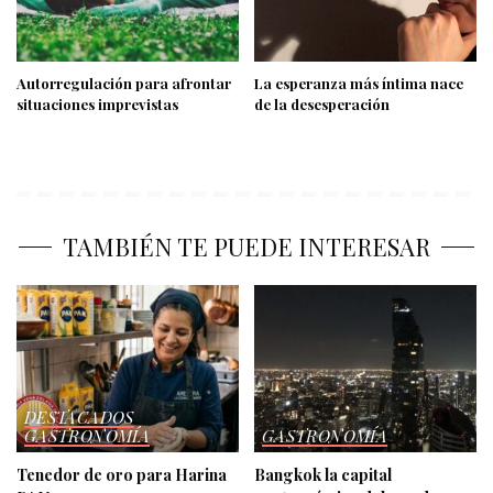
Autorregulación para afrontar
La esperanza más íntima nace
situaciones imprevistas
de la desesperación
TAMBIÉN TE PUEDE INTERESAR
DESTACADOS
GASTRONOMÍA
GASTRONOMÍA
Tenedor de oro para Harina
Bangkok la capital