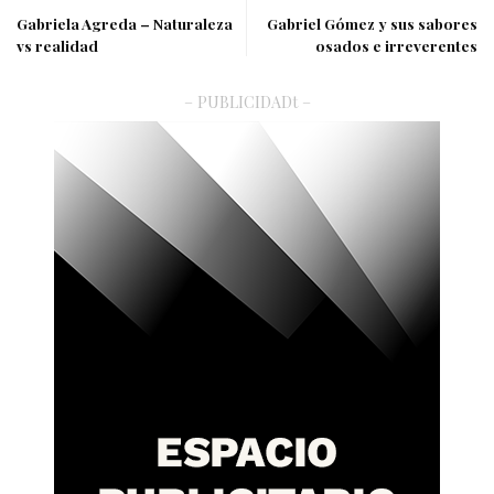
Gabriela Agreda – Naturaleza
Gabriel Gómez y sus sabores
vs realidad
osados e irreverentes
– PUBLICIDADt –