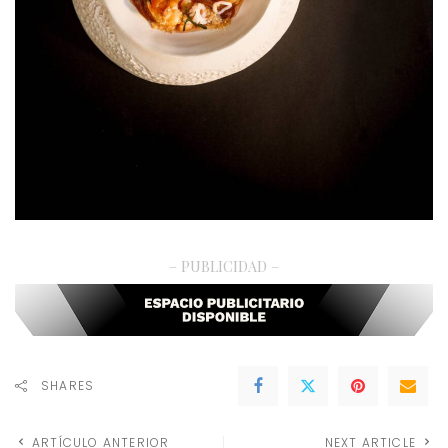
– PUBLICIDAD –
SHARES
ARTÍCULO ANTERIOR
NEXT ARTICLE