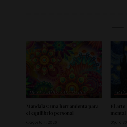
DESTACADOS
SALUDABLE
ARTE
Mandalas: una herramienta para
El arte
el equilibrio personal
mental
agosto 4, 2026
julio 3