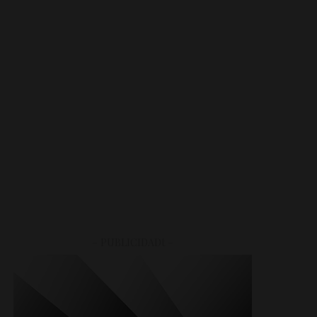
– PUBLICIDADt –