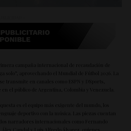
UBLICIDAD –
primera campaña internacional de recaudación de
ega solo”, aprovechando el Mundial de Fútbol 2026. La
 se transmite en canales como ESPN y DSports,
 en el público de Argentina, Colombia y Venezuela.
rquesta es el equipo más exigente del mundo, los
enguaje deportivo con la música. Las piezas cuentan
cidos narradores internacionales como Fernando
 Álex Candal y Luis Alfredo Álvarez, quienes