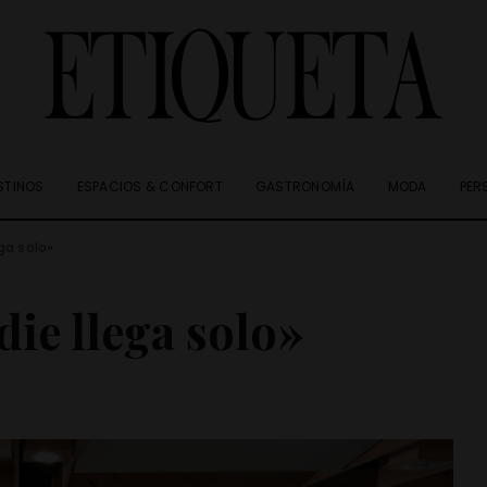
STINOS
ESPACIOS & CONFORT
GASTRONOMÍA
MODA
PER
ga solo»
die llega solo»