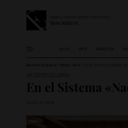
Reciba nuestro boletín informativo
SUSCRÍBETE
INICIO
ARTE
BIENESTAR
DE
Revista Etiqueta
>
Blog
>
Arte
>
En el Sistema «Nadie lle
ARTE
DESTACADOS
En el Sistema «Na
junio 15, 2026