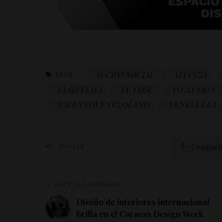
ACCIONSOCIAL
ALIANZA
TAGS:
ELSISTEMA
FUTBOL
INCLUSION
TALENTOVENEZOLANO
VENEZUELA
Comparti
SHARES
ARTÍCULO ANTERIOR
Diseño de interiores internacional
brilla en el Caracas Design Week