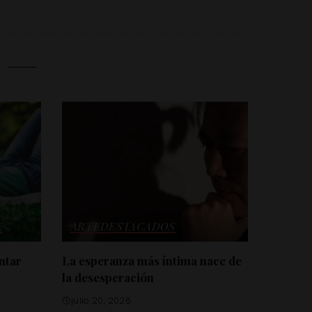
R
E
ARTE
DESTACADOS
ntar
La esperanza más íntima nace de
la desesperación
julio 20, 2026