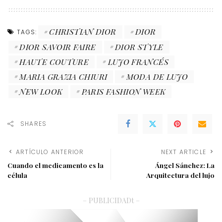
CHRISTIAN DIOR
DIOR
TAGS:
DIOR SAVOIR FAIRE
DIOR STYLE
HAUTE COUTURE
LUJO FRANCÉS
MARIA GRAZIA CHIURI
MODA DE LUJO
NEW LOOK
PARIS FASHION WEEK
SHARES
ARTÍCULO ANTERIOR
NEXT ARTICLE
Cuando el medicamento es la
Ángel Sánchez: La
célula
Arquitectura del lujo
– PUBLICIDADt –