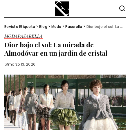
Revista Etiqueta
>
Blog
>
Moda
>
Pasarella
>
Dior bajo el sol: La mirada de Almodóvar en un jardín de cristal
MODA
PASARELLA
Dior bajo el sol: La mirada de
Almodóvar en un jardín de cristal
marzo 13, 2026