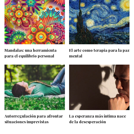
Mandalas: una herramienta
El arte como terapia para la paz
para el equilibrio personal
mental
Autorregulación para afrontar
La esperanza más íntima nace
situaciones imprevistas
de la desesperación