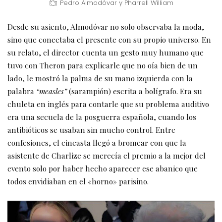
Pedro Almodóvar y Pharrell William
Desde su asiento, Almodóvar no solo observaba la moda,
sino que conectaba el presente con su propio universo. En
su relato, el director cuenta un gesto muy humano que
tuvo con Theron para explicarle que no oía bien de un
lado, le mostró la palma de su mano izquierda con la
palabra
“measles”
(sarampión) escrita a bolígrafo. Era su
chuleta en inglés para contarle que su problema auditivo
era una secuela de la posguerra española, cuando los
antibióticos se usaban sin mucho control. Entre
confesiones, el cineasta llegó a bromear con que la
asistente de Charlize se merecía el premio a la mejor del
evento solo por haber hecho aparecer ese abanico que
todos envidiaban en el «horno» parisino.