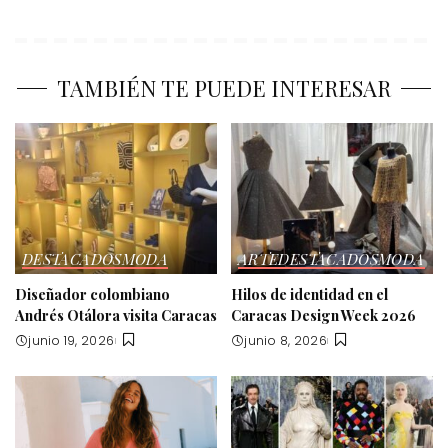
TAMBIÉN TE PUEDE INTERESAR
DESTACADOS
MODA
ARTE
DESTACADOS
MODA
Diseñador colombiano
Hilos de identidad en el
Andrés Otálora visita Caracas
Caracas Design Week 2026
junio 19, 2026
junio 8, 2026