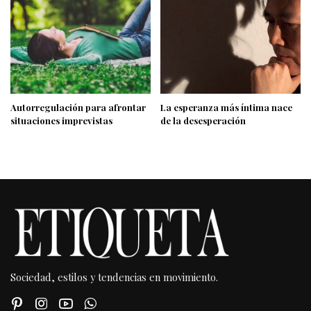
Autorregulación para afrontar
La esperanza más íntima nace
situaciones imprevistas
de la desesperación
Sociedad, estilos y tendencias en movimiento.