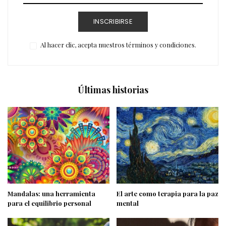
INSCRIBIRSE
Al hacer clic, acepta nuestros términos y condiciones.
Últimas historias
Mandalas: una herramienta
El arte como terapia para la paz
para el equilibrio personal
mental