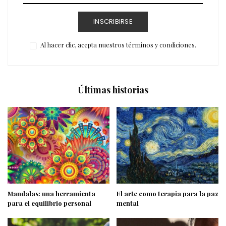
INSCRIBIRSE
Al hacer clic, acepta nuestros términos y condiciones.
Últimas historias
Mandalas: una herramienta
El arte como terapia para la paz
para el equilibrio personal
mental