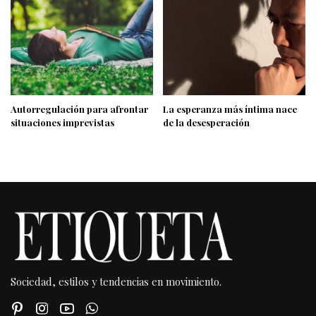
Autorregulación para afrontar
La esperanza más íntima nace
situaciones imprevistas
de la desesperación
Sociedad, estilos y tendencias en movimiento.