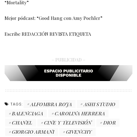
“Mortality”
Mejor pódcast: “Good Hang con Amy Poehler”
Escribe REDACCIÓN REVISTA ETIQUETA
– PUBLICIDAD –
ALFOMBRA ROJA
ASHI STUDIO
TAGS:
BALENCIAGA
CAROLINA HERRERA
CHANEL
CINE Y TELEVISIÓN
DIOR
GIORGIO ARMANI
GIVENCHY