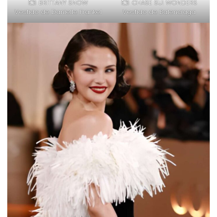
BRITTANY SNOW
CHASE SUI WONDERS
Vestido de Danielle Frankel
Vestido de Balenciaga