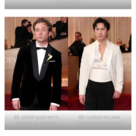
Traje de Dior
JEREMY ALLEN WHITE
HUDSON WILLIAMS
Traje de Louis Vuitton
Traje de Giorgio Armani