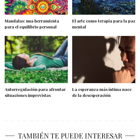
Mandalas: una herramienta
El arte como terapia para la paz
para el equilibrio personal
mental
Autorregulación para afrontar
La esperanza más íntima nace
situaciones imprevistas
de la desesperación
TAMBIÉN TE PUEDE INTERESAR