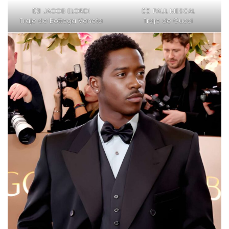
JACOB ELORDI
PAUL MESCAL
Traje de Bottega Veneta
Traje de Gucci