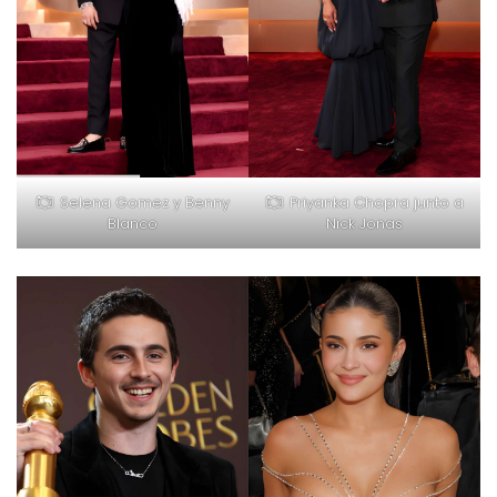
Selena Gomez y Benny
Priyanka Chopra junto a
Blanco
Nick Jonas