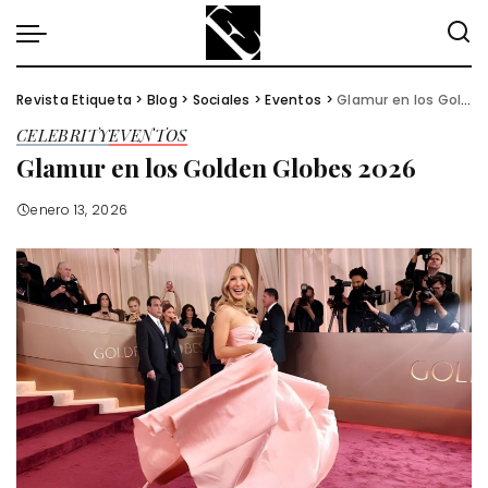
Revista Etiqueta
>
Blog
>
Sociales
>
Eventos
>
Glamur en los Golden Globes 2026
CELEBRITY
EVENTOS
Glamur en los Golden Globes 2026
enero 13, 2026