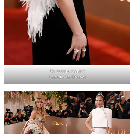
SELENA GÓMEZ
Vestido de Chanel