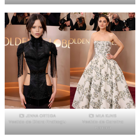
JENNA ORTEGA
MILA KUNIS
Vestido de Dilara Findikoglu
Vestido de Carolina
Herrera