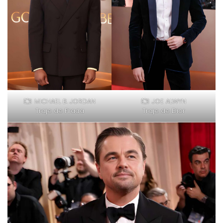
MICHAEL B. JORDAN
JOE ALWYN
Traje de Prada
Traje de Dior