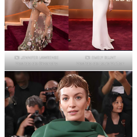
JENNIFER LAWRENSE
EMELY BLUNT
Vestido de Givenchy
Vestido de Louis Vuitton